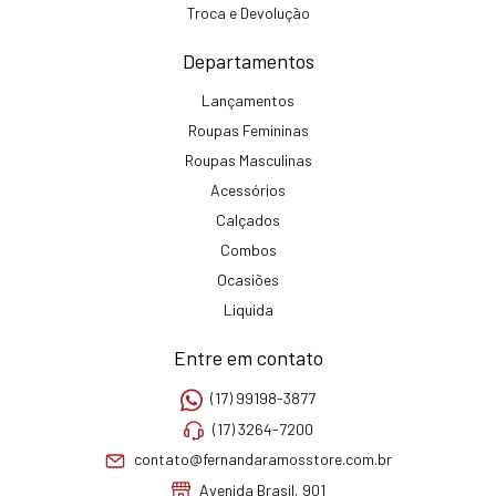
Troca e Devolução
Departamentos
Lançamentos
Roupas Femininas
Roupas Masculinas
Acessórios
Calçados
Combos
Ocasiões
Liquida
Entre em contato
(17) 99198-3877
(17) 3264-7200
contato@fernandaramosstore.com.br
Avenida Brasil, 901