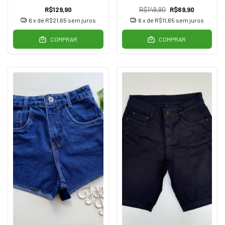
R$129,90
R$149,90
R$69,90
6
x de
R$21,65
sem juros
6
x de
R$11,65
sem juros
COMPRAR
COMPRAR