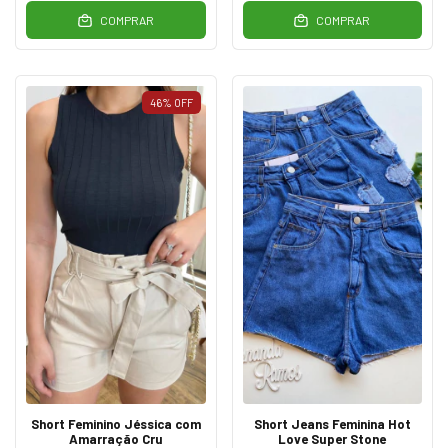
COMPRAR
COMPRAR
46
%
OFF
Short Feminino Jéssica com
Short Jeans Feminina Hot
Amarração Cru
Love Super Stone