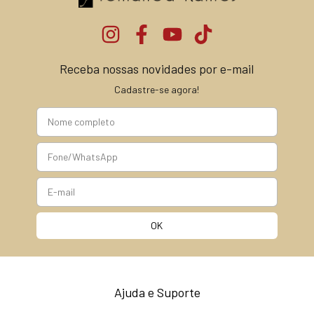
Receba nossas novidades por e-mail
Cadastre-se agora!
Ajuda e Suporte