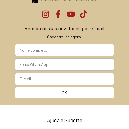
Receba nossas novidades por e-mail
Cadastre-se agora!
Ajuda e Suporte