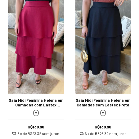
Saia Midi Feminina Helena em
Saia Midi Feminina Helena em
Camadas com Lastex
Camadas com Lastex Preta
Marsala
M
M
R$139,90
R$139,90
6
x de
R$23,32
sem juros
6
x de
R$23,32
sem juros