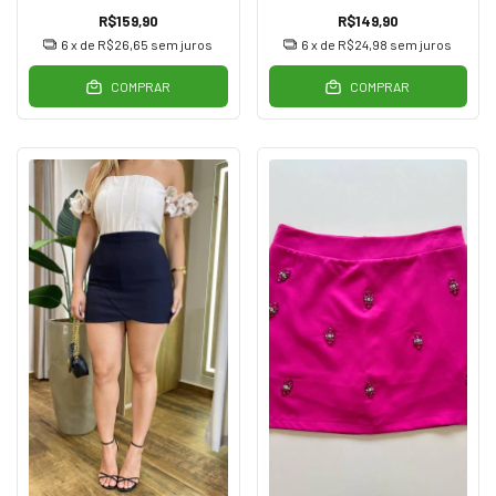
R$159,90
R$149,90
6
x de
R$26,65
sem juros
6
x de
R$24,98
sem juros
COMPRAR
COMPRAR