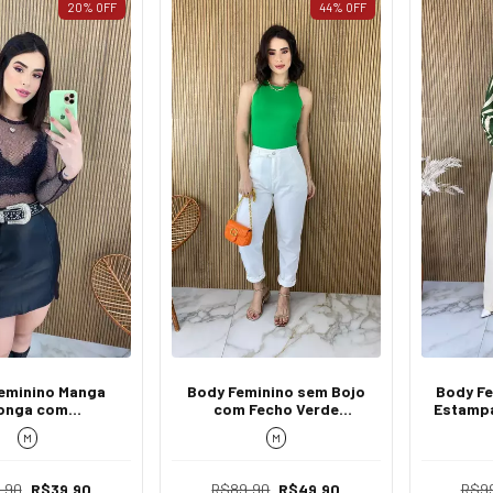
20
%
OFF
44
%
OFF
eminino Manga
Body Feminino sem Bojo
Body Fe
onga com
com Fecho Verde
Estampa
ência Ayla Preto
Bandeira
M
M
,90
R$39,90
R$89,90
R$49,90
R$9