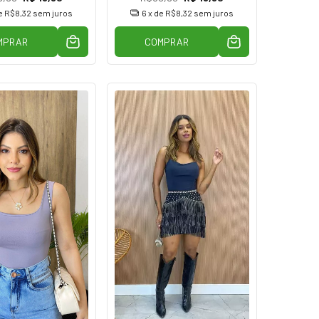
e
R$8,32
sem juros
6
x de
R$8,32
sem juros
MPRAR
COMPRAR