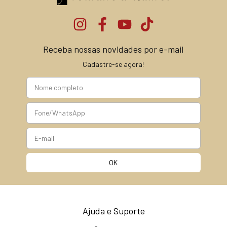
Receba nossas novidades por e-mail
Cadastre-se agora!
Ajuda e Suporte