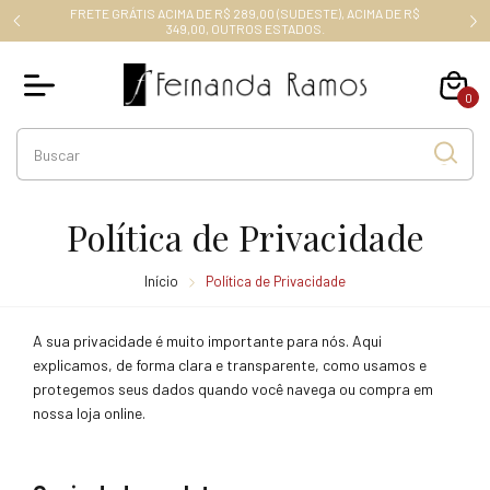
FRETE GRÁTIS ACIMA DE R$ 289,00 (SUDESTE), ACIMA DE R$
RO10
349,00, OUTROS ESTADOS.
0
Política de Privacidade
Início
Política de Privacidade
A sua privacidade é muito importante para nós. Aqui
explicamos, de forma clara e transparente, como usamos e
protegemos seus dados quando você navega ou compra em
nossa loja online.