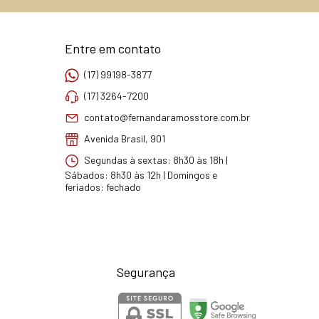
Entre em contato
(17) 99198-3877
(17) 3264-7200
contato@fernandaramosstore.com.br
Avenida Brasil, 901
Segundas à sextas: 8h30 às 18h |
Sábados: 8h30 às 12h | Domingos e
feriados: fechado
Segurança