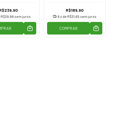
R$239,90
R$189,90
e
R$39,98
sem juros
6
x de
R$31,65
sem juros
MPRAR
COMPRAR