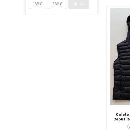
Aplicar
Colete
Capuz R
Lat