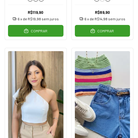
R$119,90
R$89,90
6
x de
R$19,98
sem juros
6
x de
R$14,98
sem juros
COMPRAR
COMPRAR