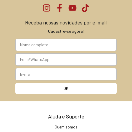
Receba nossas novidades por e-mail
Cadastre-se agora!
Ajuda e Suporte
Quem somos