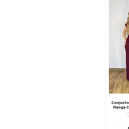
Conjunto
Manga C
Ca