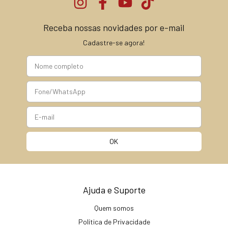
Receba nossas novidades por e-mail
Cadastre-se agora!
Ajuda e Suporte
Quem somos
Política de Privacidade