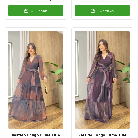
COMPRAR
COMPRAR
Vestido Longo Luma Tule
Vestido Longo Luma Tule