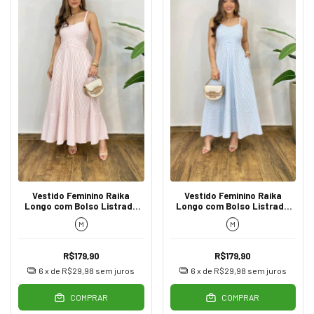
Vestido Feminino Raika
Vestido Feminino Raika
Longo com Bolso Listrado
Longo com Bolso Listrado
Rosa
Azul
M
M
R$179,90
R$179,90
6
x de
R$29,98
sem juros
6
x de
R$29,98
sem juros
COMPRAR
COMPRAR