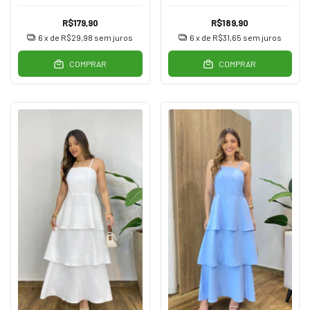
R$179,90
R$189,90
6
x de
R$29,98
sem juros
6
x de
R$31,65
sem juros
COMPRAR
COMPRAR