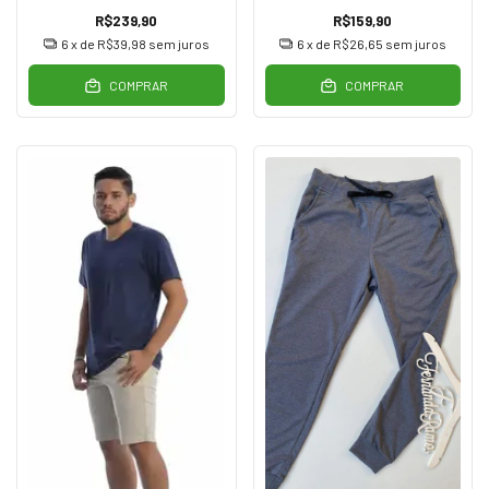
R$239,90
R$159,90
6
x de
R$39,98
sem juros
6
x de
R$26,65
sem juros
COMPRAR
COMPRAR