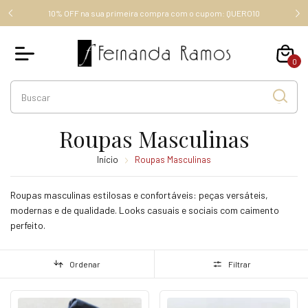
FRETE GRÁTIS ACIMA DE R$ 289,00 (SUDESTE), ACIMA DE R$
RO10
349,00, OUTROS ESTADOS.
0
Roupas Masculinas
Início
Roupas Masculinas
Roupas masculinas estilosas e confortáveis: peças versáteis,
modernas e de qualidade. Looks casuais e sociais com caimento
perfeito.
Ordenar
Filtrar