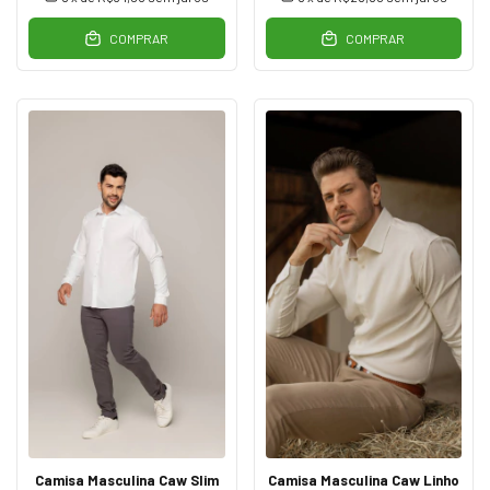
COMPRAR
COMPRAR
Camisa Masculina Caw Slim
Camisa Masculina Caw Linho