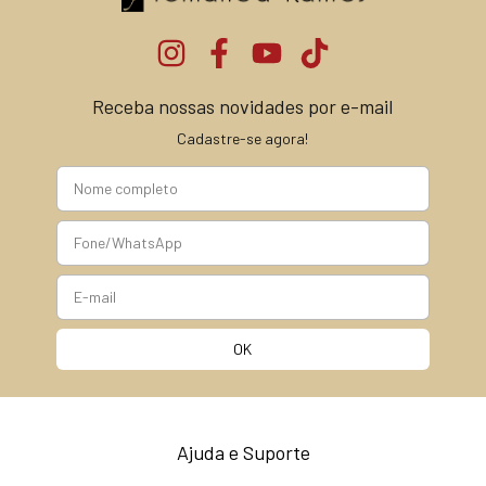
Receba nossas novidades por e-mail
Cadastre-se agora!
Ajuda e Suporte