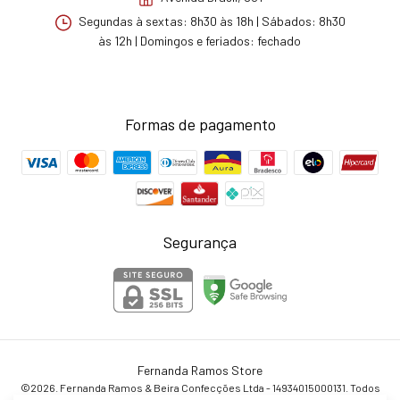
Segundas à sextas: 8h30 às 18h | Sábados: 8h30
às 12h | Domingos e feriados: fechado
Formas de pagamento
Segurança
Fernanda Ramos Store
©2026. Fernanda Ramos & Beira Confecções Ltda - 14934015000131. Todos
os direitos reservados.