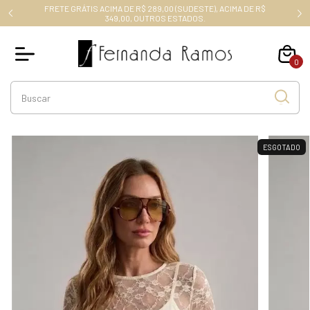
FRETE GRÁTIS ACIMA DE R$ 289,00 (SUDESTE), ACIMA DE R$
RO10
349,00, OUTROS ESTADOS.
0
ESGOTADO