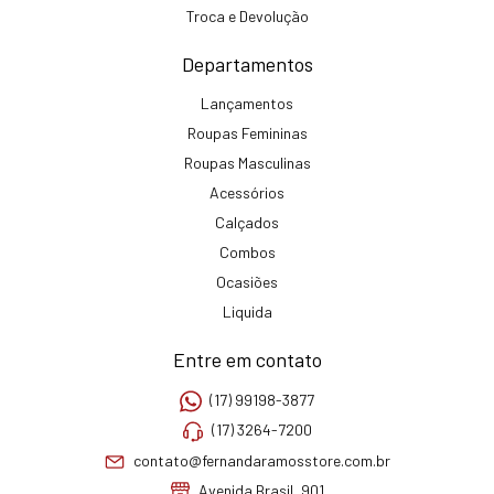
Troca e Devolução
Departamentos
Lançamentos
Roupas Femininas
Roupas Masculinas
Acessórios
Calçados
Combos
Ocasiões
Liquida
Entre em contato
(17) 99198-3877
(17) 3264-7200
contato@fernandaramosstore.com.br
Avenida Brasil, 901