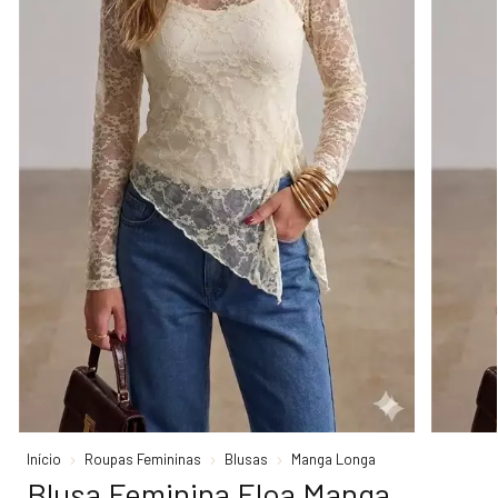
Início
Roupas Femininas
Blusas
Manga Longa
Blusa Feminina Eloa Manga