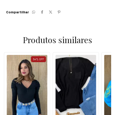
Compartilhar
Produtos similares
54
%
OFF