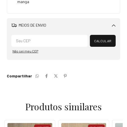
manga
MEIOS DE ENVIO
Alterar CEP
CALCULAR
Não sei meu CEP
Compartilhar
Produtos similares