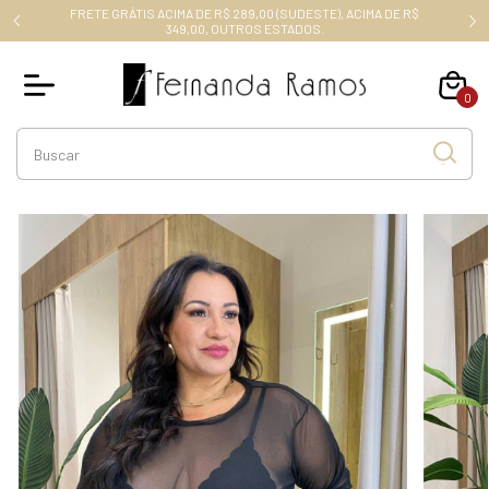
FRETE GRÁTIS ACIMA DE R$ 289,00 (SUDESTE), ACIMA DE R$
RO10
349,00, OUTROS ESTADOS.
0