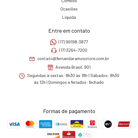
Combos
Ocasiões
Liquida
Entre em contato
(17) 99198-3877
(17) 3264-7200
contato@fernandaramosstore.com.br
Avenida Brasil, 901
Segundas à sextas: 8h30 às 18h | Sábados: 8h30
às 12h | Domingos e feriados: fechado
Formas de pagamento