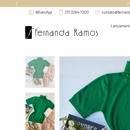
F
WhatsApp
(17) 3264-7200
contato@fernan
Lançament