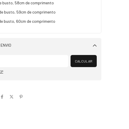
e busto, 58cm de comprimento
de busto, 59cm de comprimento
de busto, 60cm de comprimento
 ENVIO
Alterar CEP
CALCULAR
EP