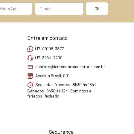
Entre em contato
(17) 99198-3877
(17) 3264-7200
contato@fernandaramosstore.com.br
Avenida Brasil, 901
Segundas à sextas: 8h30 às 18h |
Sábados: 8h30 às 12h | Domingos e
feriados: fechado
Segurança