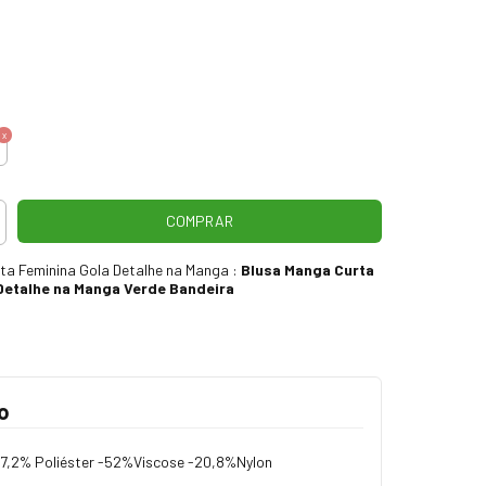
ta Feminina Gola Detalhe na Manga :
Blusa Manga Curta
Detalhe na Manga Verde Bandeira
o
7,2% Poliéster -52%Viscose -20,8%Nylon