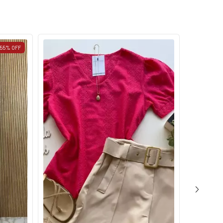
55
%
OFF