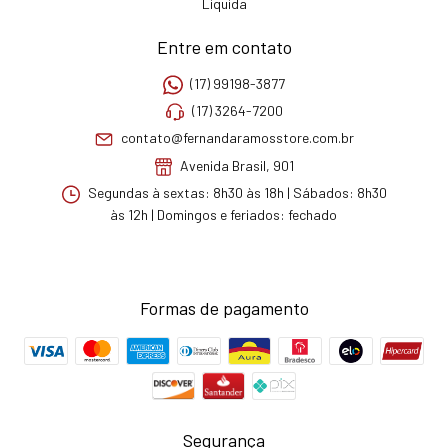
Liquida
Entre em contato
(17) 99198-3877
(17) 3264-7200
contato@fernandaramosstore.com.br
Avenida Brasil, 901
Segundas à sextas: 8h30 às 18h | Sábados: 8h30
às 12h | Domingos e feriados: fechado
Formas de pagamento
Segurança