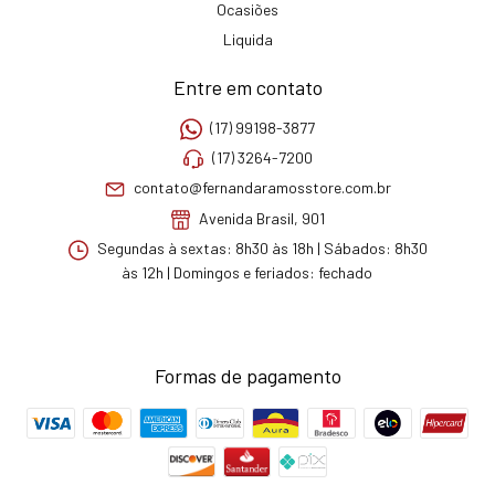
Ocasiões
Liquida
Entre em contato
(17) 99198-3877
(17) 3264-7200
contato@fernandaramosstore.com.br
Avenida Brasil, 901
Segundas à sextas: 8h30 às 18h | Sábados: 8h30
às 12h | Domingos e feriados: fechado
Formas de pagamento