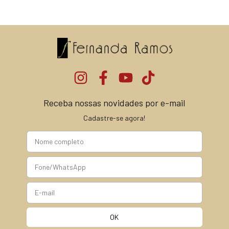
Receba nossas novidades por e-mail
Cadastre-se agora!