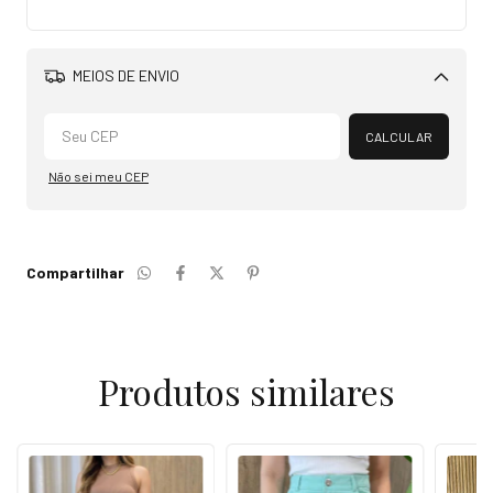
MEIOS DE ENVIO
Alterar CEP
CALCULAR
Não sei meu CEP
Compartilhar
Produtos similares