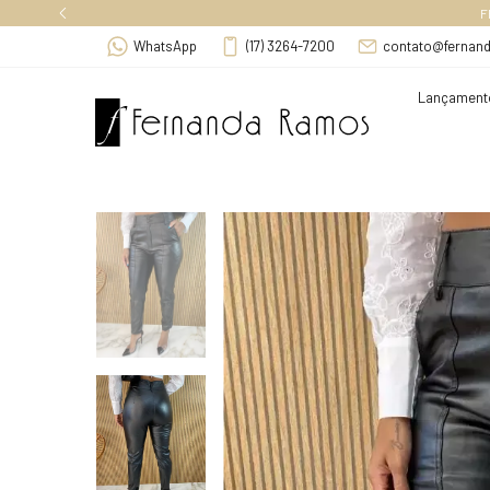
 DE R$ 289,00 (SUDESTE), ACIMA DE R$ 349,00, OUTROS ESTADOS.
WhatsApp
(17) 3264-7200
contato@fernan
Lançament