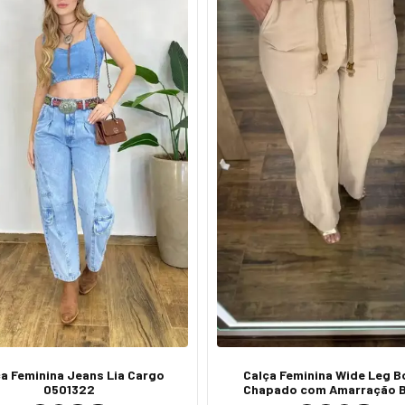
a Feminina Jeans Lia Cargo
Calça Feminina Wide Leg B
0501322
Chapado com Amarração 