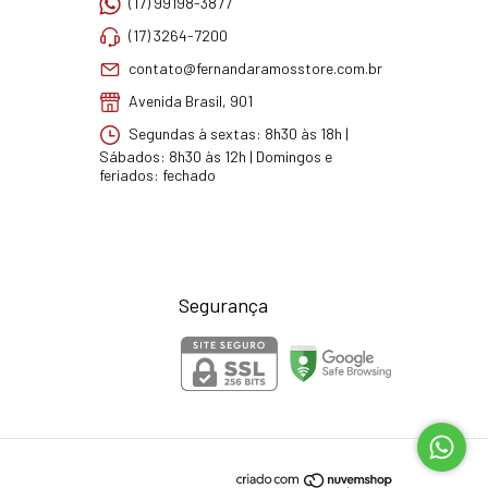
(17) 99198-3877
(17) 3264-7200
contato@fernandaramosstore.com.br
Avenida Brasil, 901
Segundas à sextas: 8h30 às 18h |
Sábados: 8h30 às 12h | Domingos e
feriados: fechado
Segurança