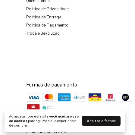
Quem somos
Política de Privacidade
Política de Entrega
Política de Pagamento
Troca e Devolução
Formas de pagamento
Ao navegar por este site
você aceita o uso
Aceitar e fechar
de cookies
para agilizar a sua experiência
de compra.
Fernanda Ramos Store