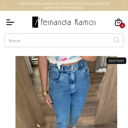
FRETE GRÁTIS ACIMA DE R$ 289,00 (SUDESTE), ACIMA DE R$
RO10
349,00, OUTROS ESTADOS.
0
ESGOTADO