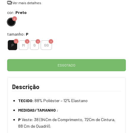
Ver mais detalhes
cor:
Preto
tamanho:
P
P
M
G
GG
Descrição
TECIDO:
88% Poliéster – 12% Elastano
MEDIDAS/TAMANHO :
P
Veste: 38 (94Cm de Comprimento, 72Cm de Cintura,
88 Cm de Quadril).