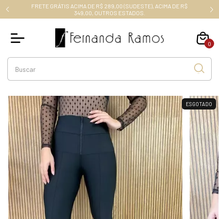
FRETE GRÁTIS ACIMA DE R$ 289,00 (SUDESTE), ACIMA DE R$
RO10
349,00, OUTROS ESTADOS.
0
ESGOTADO