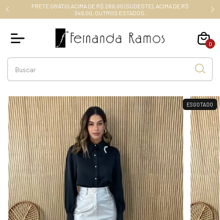
FRETE GRÁTIS ACIMA DE R$ 289,00 (SUDESTE), ACIMA DE R$
RO10
349,00, OUTROS ESTADOS.
0
ESGOTADO