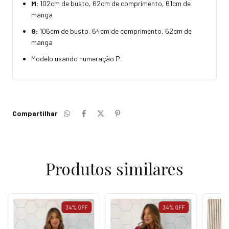
M:
102cm de busto, 62cm de comprimento, 61cm de
manga
G:
106cm de busto, 64cm de comprimento, 62cm de
manga
Modelo usando numeração P.
Compartilhar
Produtos similares
34
%
OFF
34
%
OFF