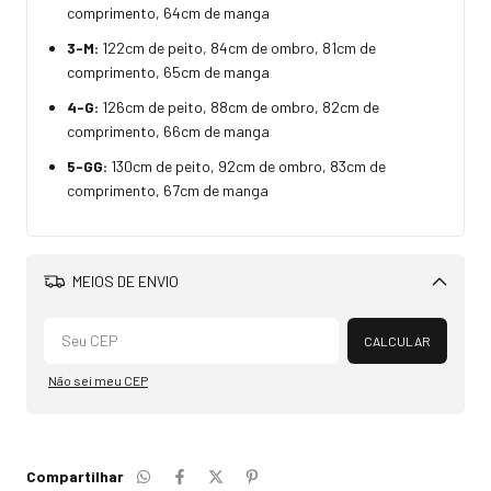
comprimento, 64cm de manga
3-M:
122cm de peito, 84cm de ombro, 81cm de
comprimento, 65cm de manga
4-G:
126cm de peito, 88cm de ombro, 82cm de
comprimento, 66cm de manga
5-GG:
130cm de peito, 92cm de ombro, 83cm de
comprimento, 67cm de manga
MEIOS DE ENVIO
Alterar CEP
CALCULAR
Não sei meu CEP
Compartilhar