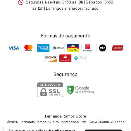
Segundas à sextas: 8h30 às 18h | Sábados: 8h30
às 12h | Domingos e feriados: fechado
Formas de pagamento
Segurança
Fernanda Ramos Store
©2026. Fernanda Ramos & Beira Confecções Ltda - 14934015000131. Todos
os direitos reservados.
Ao navegar por este site
você aceita o uso de