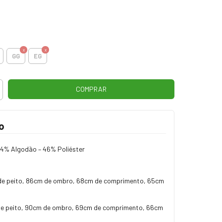
GG
EG
o
4% Algodão – 46% Poliéster
de peito, 86cm de ombro, 68cm de comprimento, 65cm
e peito, 90cm de ombro, 69cm de comprimento, 66cm