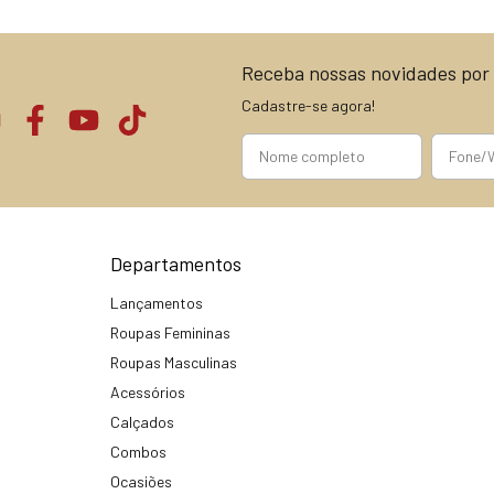
Receba nossas novidades por 
Cadastre-se agora!
Departamentos
Lançamentos
Roupas Femininas
Roupas Masculinas
Acessórios
Calçados
Combos
Ocasiões