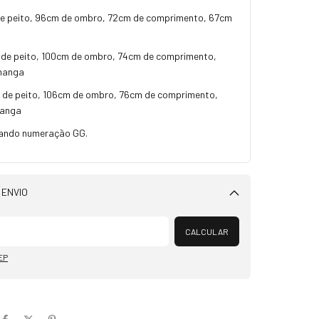
e peito, 96cm de ombro, 72cm de comprimento, 67cm
 de peito, 100cm de ombro, 74cm de comprimento,
manga
 de peito, 106cm de ombro, 76cm de comprimento,
manga
ando numeração GG.
 ENVIO
Alterar CEP
CALCULAR
EP