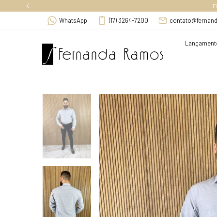
WhatsApp
(17) 3264-7200
contato@fernan
Lançament