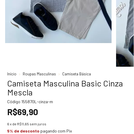
Início
Roupas Masculinas
Camiseta Básica
Camiseta Masculina Basic Cinza
Mescla
Código
155870L-cinza-m
R$69,90
6
x de
R$11,65
sem juros
5% de desconto
pagando com Pix