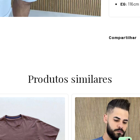
EG:
116cm
Compartilhar
Produtos similares