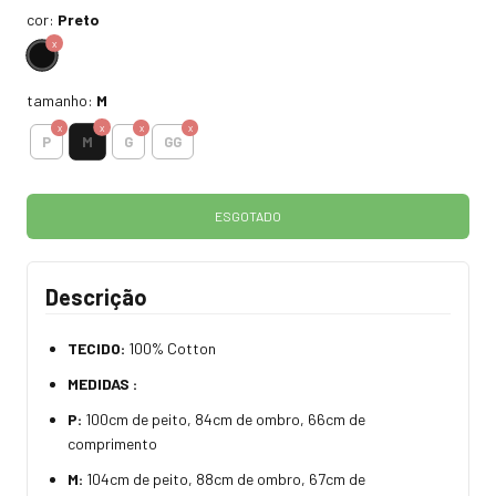
cor:
Preto
tamanho:
M
M
P
G
GG
Descrição
TECIDO:
100% Cotton
MEDIDAS :
P:
100cm de peito, 84cm de ombro, 66cm de
comprimento
M:
104cm de peito, 88cm de ombro, 67cm de