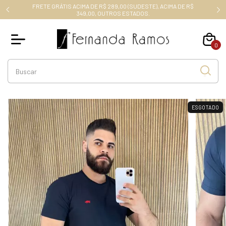
FRETE GRÁTIS ACIMA DE R$ 289,00 (SUDESTE), ACIMA DE R$
RO10
349,00, OUTROS ESTADOS.
0
ESGOTADO