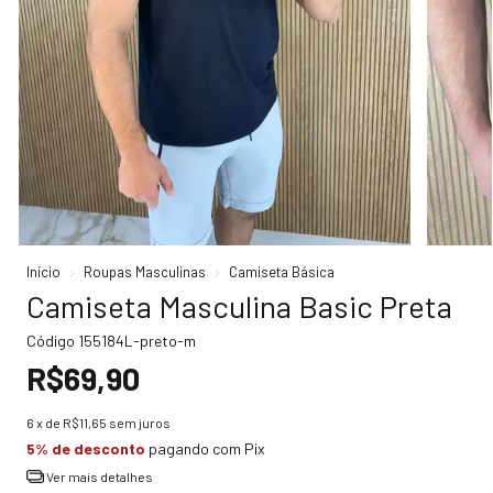
Início
Roupas Masculinas
Camiseta Básica
Camiseta Masculina Basic Preta
Código
155184L-preto-m
R$69,90
6
x de
R$11,65
sem juros
5% de desconto
pagando com Pix
Ver mais detalhes