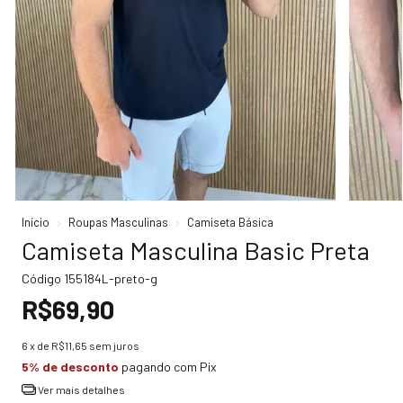
Início
Roupas Masculinas
Camiseta Básica
Camiseta Masculina Basic Preta
Código
155184L-preto-g
R$69,90
6
x de
R$11,65
sem juros
5% de desconto
pagando com Pix
Ver mais detalhes