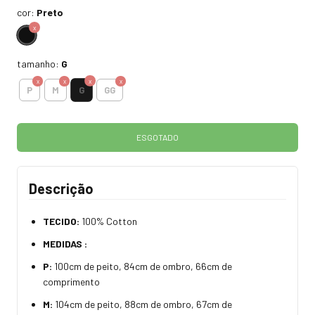
cor:
Preto
tamanho:
G
G
P
M
GG
Descrição
TECIDO:
100% Cotton
MEDIDAS :
P:
100cm de peito, 84cm de ombro, 66cm de
comprimento
M:
104cm de peito, 88cm de ombro, 67cm de