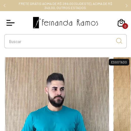
FRETE GRÁTIS ACIMA DE R$ 289,00 (SUDESTE), ACIMA DE R$
RO10
349,00, OUTROS ESTADOS.
0
ESGOTADO