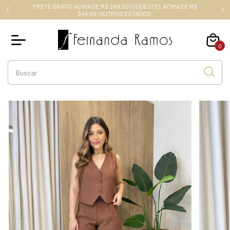
FRETE GRÁTIS ACIMA DE R$ 289,00 (SUDESTE), ACIMA DE R$
RO10
349,00, OUTROS ESTADOS.
0