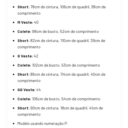
Short:
78cm de cintura, 106cm de quadril, 38cm de
comprimento
M Veste:
40
Colete:
98cm de busto, 52cm de comprimento
Short:
82cm de cintura, 110cm de quadril, 39cm de
comprimento
G Veste:
42
Colete:
102cm de busto, 53cm de comprimento
Short:
86cm de cintura, 114cm de quadril, 40cm de
comprimento
GG Veste:
44
Colete:
106cm de busto, 54cm de comprimento
Short:
90cm de cintura, 18cm de quadril, 41cm de
comprimento
Modelo usando numeração P.