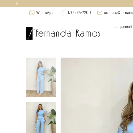
F
WhatsApp
(17) 3264-7200
contato@fernan
Lançament