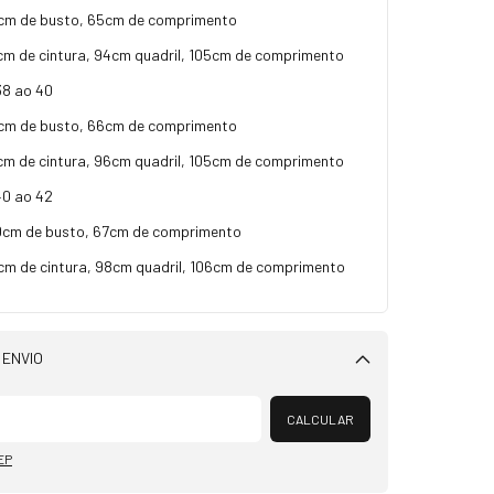
m de busto, 65cm de comprimento
m de cintura, 94cm quadril, 105cm de comprimento
8 ao 40
m de busto, 66cm de comprimento
m de cintura, 96cm quadril, 105cm de comprimento
0 ao 42
cm de busto, 67cm de comprimento
m de cintura, 98cm quadril, 106cm de comprimento
 ENVIO
Alterar CEP
CALCULAR
EP