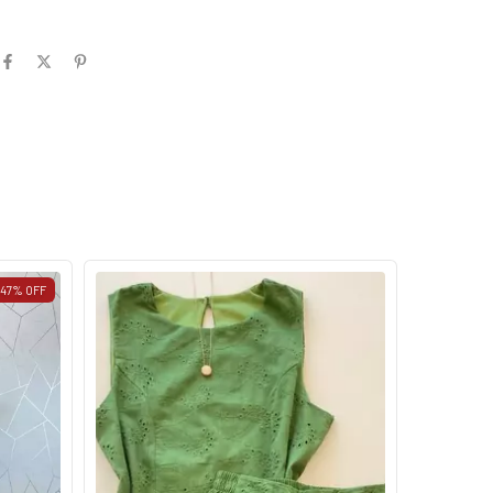
47
%
OFF