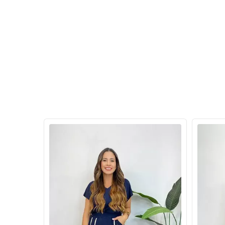
46
%
OFF