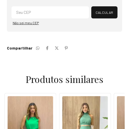
Alterar CEP
CALCULAR
Não sei meu CEP
Compartilhar
Produtos similares