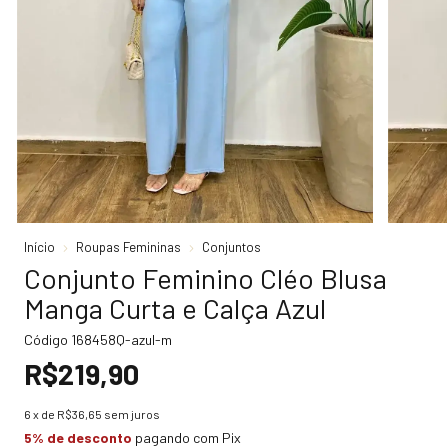
Início
Roupas Femininas
Conjuntos
Conjunto Feminino Cléo Blusa
Manga Curta e Calça Azul
Código
168458Q-azul-m
R$219,90
6
x de
R$36,65
sem juros
5% de desconto
pagando com Pix