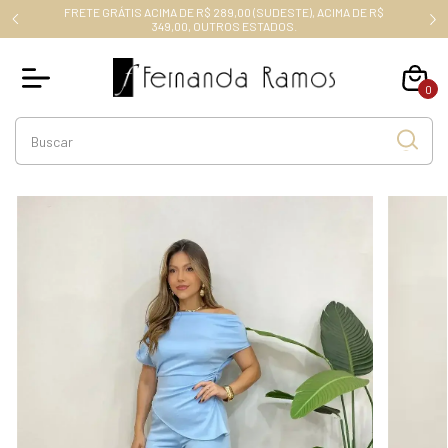
FRETE GRÁTIS ACIMA DE R$ 289,00 (SUDESTE), ACIMA DE R$
RO10
349,00, OUTROS ESTADOS.
0