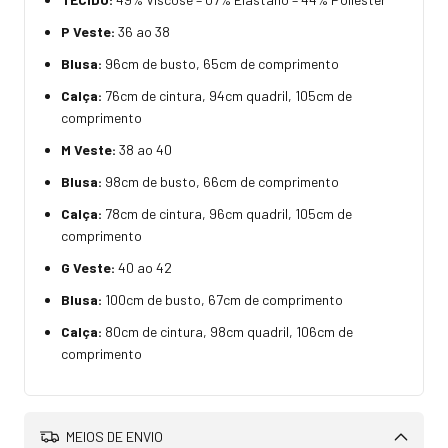
P Veste:
36 ao 38
Blusa:
96cm de busto, 65cm de comprimento
Calça:
76cm de cintura, 94cm quadril, 105cm de
comprimento
M Veste:
38 ao 40
Blusa:
98cm de busto, 66cm de comprimento
Calça:
78cm de cintura, 96cm quadril, 105cm de
comprimento
G Veste:
40 ao 42
Blusa:
100cm de busto, 67cm de comprimento
Calça:
80cm de cintura, 98cm quadril, 106cm de
comprimento
MEIOS DE ENVIO