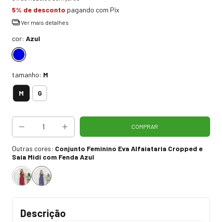
5% de desconto
pagando com Pix
Ver mais detalhes
cor:
Azul
tamanho:
M
M
G
Outras cores:
Conjunto Feminino Eva Alfaiataria Cropped e
Saia Midi com Fenda Azul
Descrição