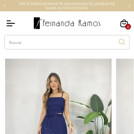
FRETE GRÁTIS ACIMA DE R$ 289,00 (SUDESTE), ACIMA DE R$
RO10
349,00, OUTROS ESTADOS.
0