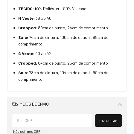
TECIDO: 10
% Poliéster – 90% Viscose
M Veste:
38 ao 40
Cropped:
80cm de busto, 24cm de comprimento
Saia:
74cm de cintura, 100cm de quadril, 98cm de
comprimento
G Veste:
40 ao 42
Cropped:
84cm de busto, 25cm de comprimento
Saia:
78cm de cintura, 104cm de quadril, 99cm de
comprimento
MEIOS DE ENVIO
Alterar CEP
CALCULAR
Não sei meu CEP