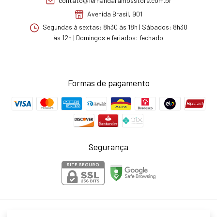
contato@fernandaramosstore.com.br
Avenida Brasil, 901
Segundas à sextas: 8h30 às 18h | Sábados: 8h30
às 12h | Domingos e feriados: fechado
Formas de pagamento
Segurança
Fernanda Ramos Store