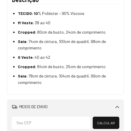
TECIDO: 10
% Poliéster – 90% Viscose
M Veste:
38 ao 40
Cropped:
80cm de busto, 24cm de comprimento
Saia:
74cm de cintura, 100cm de quadril, 98cm de
comprimento
G Veste:
40 ao 42
Cropped:
84cm de busto, 25cm de comprimento
Saia:
78cm de cintura, 104cm de quadril, 99cm de
comprimento
MEIOS DE ENVIO
Alterar CEP
CALCULAR