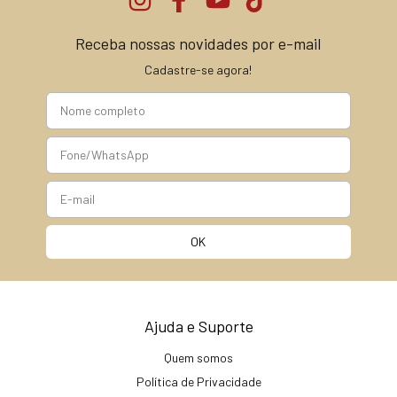
Receba nossas novidades por e-mail
Cadastre-se agora!
Ajuda e Suporte
Quem somos
Política de Privacidade