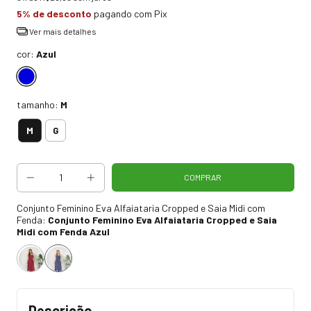
5% de desconto
pagando com Pix
Ver mais detalhes
cor:
Azul
tamanho:
M
M
G
Conjunto Feminino Eva Alfaiataria Cropped e Saia Midi com
Fenda:
Conjunto Feminino Eva Alfaiataria Cropped e Saia
Midi com Fenda Azul
Descrição