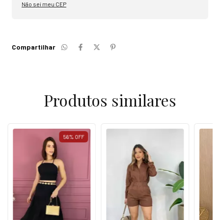
Não sei meu CEP
Compartilhar
Produtos similares
56
%
OFF