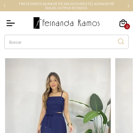
FRETE GRÁTIS ACIMA DE R$ 289,00 (SUDESTE), ACIMA DE R$
RO10
349,00, OUTROS ESTADOS.
0