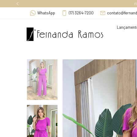
F
WhatsApp
(17) 3264-7200
contato@fernan
Lançament