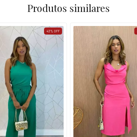
Produtos similares
43
%
OFF