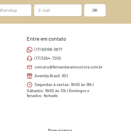
Entre em contato
(17) 99198-3877
(17) 3264-7200
contato@fernandaramosstore.com.br
Avenida Brasil, 901
Segundas à sextas: 8h30 às 18h |
Sábados: 8h30 às 12h | Domingos e
feriados: fechado
Segurança