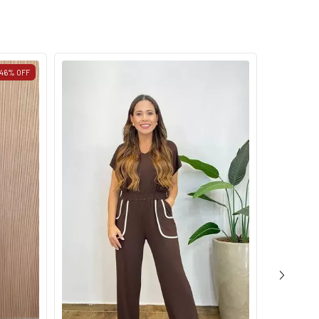
46
%
OFF