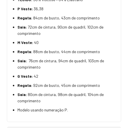
P Veste:
36,38
Regata:
84cm de busto, 43cm de comprimento
Saia:
72cm de cintura, 90cm de quadril, 102cm de
comprimento
M Veste:
40
Regata:
88cm de busto, 44cm de comprimento
Saia:
76cm de cintura, 94cm de quadril, 103cm de
comprimento
G Veste:
42
Regata:
92cm de busto, 45cm de comprimento
Saia:
80cm de cintura, 98cm de quadril, 104cm de
comprimento
Modelo usando numeração P.