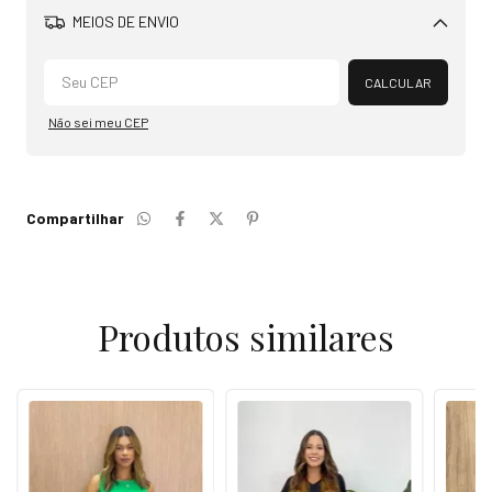
MEIOS DE ENVIO
Alterar CEP
CALCULAR
Não sei meu CEP
Compartilhar
Produtos similares