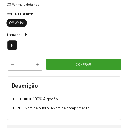
Ver mais detalhes
cor:
Off White
Off White
tamanho:
M
M
Descrição
TECIDO:
100% Algodão
M:
112cm de busto, 42cm de comprimento