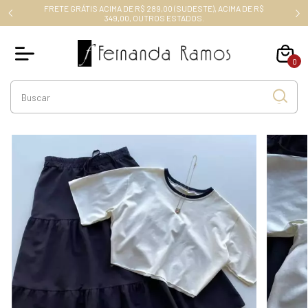
FRETE GRÁTIS ACIMA DE R$ 289,00 (SUDESTE), ACIMA DE R$
RO10
349,00, OUTROS ESTADOS.
0