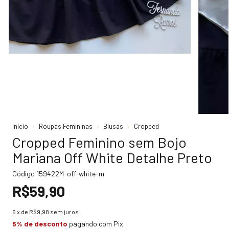
Início
Roupas Femininas
Blusas
Cropped
Cropped Feminino sem Bojo
Mariana Off White Detalhe Preto
Código
159422M-off-white-m
R$59,90
6
x de
R$9,98
sem juros
5% de desconto
pagando com Pix