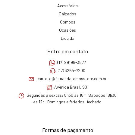
Acessórios
Calçados
Combos
Ocasiões
Liquida
Entre em contato
(17) 99198-3877
(17) 3264-7200
contato@fernandaramosstore.com.br
Avenida Brasil, 901
Segundas à sextas: 8h30 às 18h | Sábados: 8h30
às 12h | Domingos e feriados: fechado
Formas de pagamento