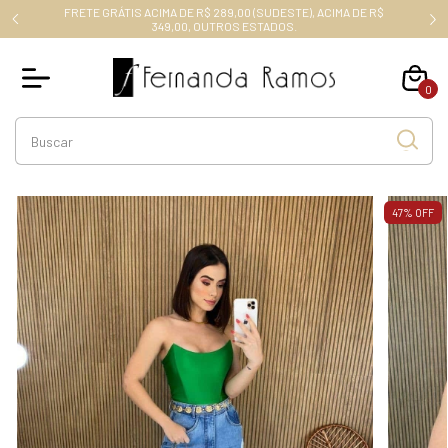
FRETE GRÁTIS ACIMA DE R$ 289,00 (SUDESTE), ACIMA DE R$
RO10
349,00, OUTROS ESTADOS.
0
47
%
OFF