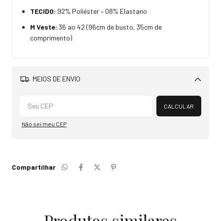
TECIDO:
92% Poliéster – 08% Elastano
M Veste:
36 ao 42 (96cm de busto, 35cm de
comprimento)
MEIOS DE ENVIO
Alterar CEP
CALCULAR
Não sei meu CEP
Compartilhar
Produtos similares