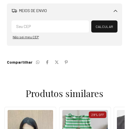
MEIOS DE ENVIO
Alterar CEP
CALCULAR
Não sei meu CEP
Compartilhar
Produtos similares
29
%
OFF