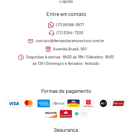
Liquida
Entre em contato
(17) 99198-3877
(17) 3264-7200
contato@fernandaramosstore.com.br
Avenida Brasil, 901
Segundas à sextas: 8h30 às 18h | Sábados: 8h30
às 12h | Domingos e feriados: fechado
Formas de pagamento
Segurança