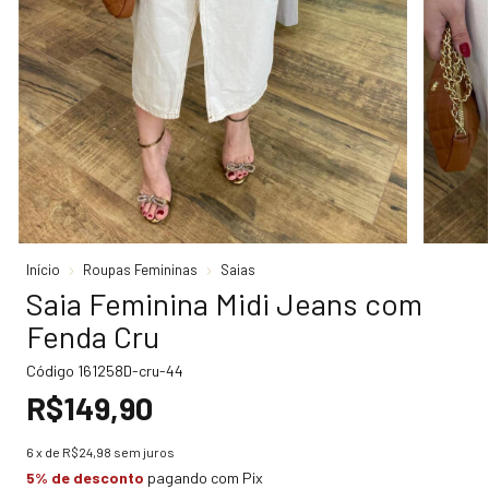
Início
Roupas Femininas
Saias
Saia Feminina Midi Jeans com
Fenda Cru
Código
161258D-cru-44
R$149,90
6
x de
R$24,98
sem juros
5% de desconto
pagando com Pix