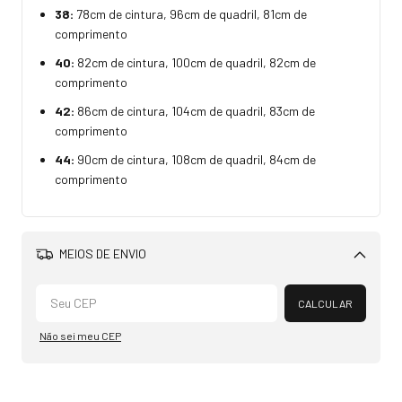
38:
78cm de cintura, 96cm de quadril, 81cm de
comprimento
40:
82cm de cintura, 100cm de quadril, 82cm de
comprimento
42:
86cm de cintura, 104cm de quadril, 83cm de
comprimento
44:
90cm de cintura, 108cm de quadril, 84cm de
comprimento
MEIOS DE ENVIO
Alterar CEP
CALCULAR
Não sei meu CEP