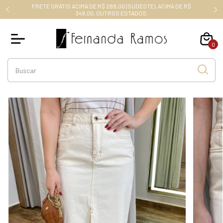
FRETE GRÁTIS ACIMA DE R$ 289,00 (SUDESTE), ACIMA DE R$
RO10
349,00, OUTROS ESTADOS.
0