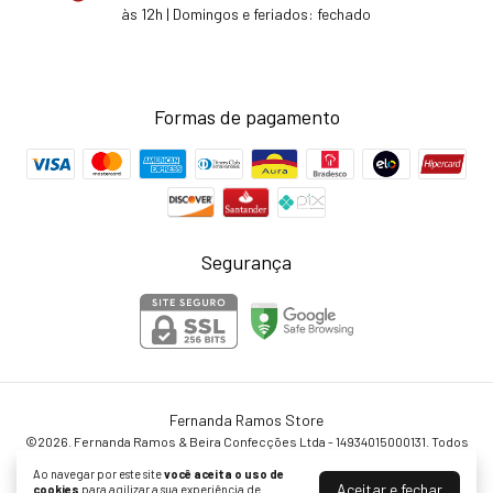
às 12h | Domingos e feriados: fechado
Formas de pagamento
Segurança
Fernanda Ramos Store
©2026. Fernanda Ramos & Beira Confecções Ltda - 14934015000131. Todos
os direitos reservados.
Ao navegar por este site
você aceita o uso de
Aceitar e fechar
cookies
para agilizar a sua experiência de