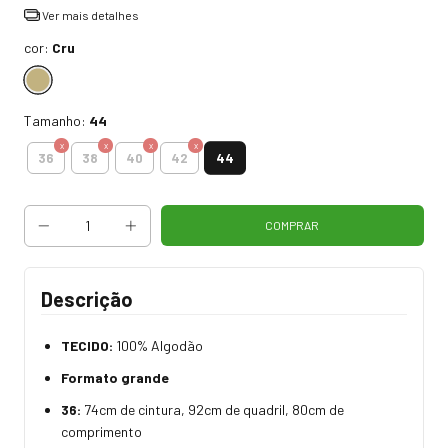
Ver mais detalhes
cor:
Cru
Tamanho:
44
44
36
38
40
42
Descrição
TECIDO:
100% Algodão
Formato grande
36:
74cm de cintura, 92cm de quadril, 80cm de
comprimento