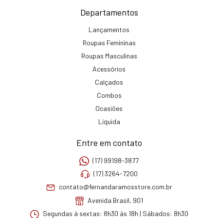
Departamentos
Lançamentos
Roupas Femininas
Roupas Masculinas
Acessórios
Calçados
Combos
Ocasiões
Liquida
Entre em contato
(17) 99198-3877
(17) 3264-7200
contato@fernandaramosstore.com.br
Avenida Brasil, 901
Segundas à sextas: 8h30 às 18h | Sábados: 8h30