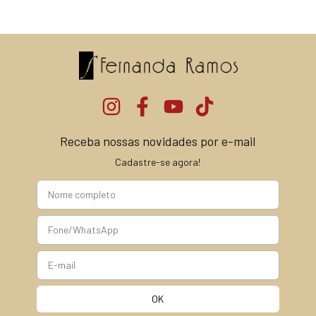
Receba nossas novidades por e-mail
Cadastre-se agora!