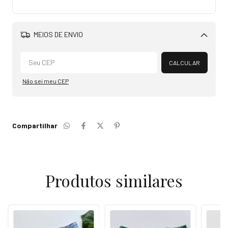
MEIOS DE ENVIO
Alterar CEP
CALCULAR
Não sei meu CEP
Compartilhar
Produtos similares