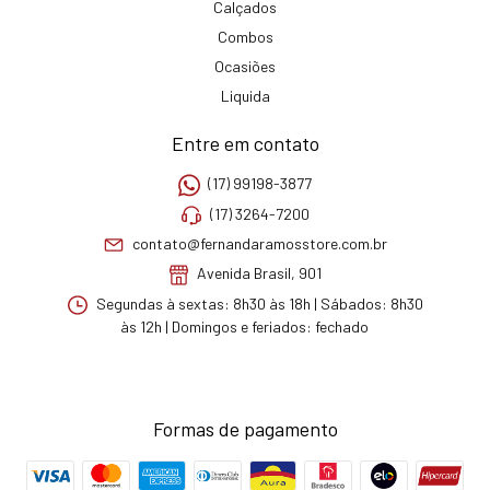
Calçados
Combos
Ocasiões
Liquida
Entre em contato
(17) 99198-3877
(17) 3264-7200
contato@fernandaramosstore.com.br
Avenida Brasil, 901
Segundas à sextas: 8h30 às 18h | Sábados: 8h30
às 12h | Domingos e feriados: fechado
Formas de pagamento