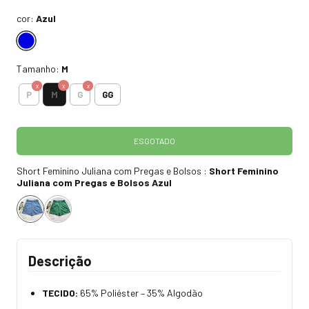
cor:
Azul
Tamanho:
M
M
P
G
GG
Short Feminino Juliana com Pregas e Bolsos :
Short Feminino
Juliana com Pregas e Bolsos Azul
Descrição
TECIDO:
65% Poliéster – 35% Algodão