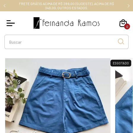
FRETE GRÁTIS ACIMA DE R$ 289,00 (SUDESTE), ACIMA DE R$
RO10
349,00, OUTROS ESTADOS.
0
ESGOTADO