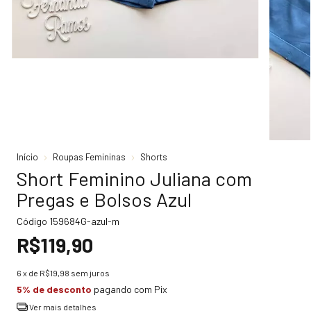
Início
Roupas Femininas
Shorts
Short Feminino Juliana com
Pregas e Bolsos Azul
Código
159684G-azul-m
R$119,90
6
x de
R$19,98
sem juros
5% de desconto
pagando com Pix
Ver mais detalhes