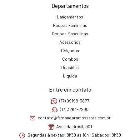
Departamentos
Lançamentos
Roupas Femininas
Roupas Masculinas
Acessórios
Calçados
Combos
Ocasiões
Liquida
Entre em contato
(17) 99198-3877
(17) 3264-7200
contato@fernandaramosstore.com.br
Avenida Brasil, 901
Segundas à sextas: 8h30 às 18h | Sábados: 8h30