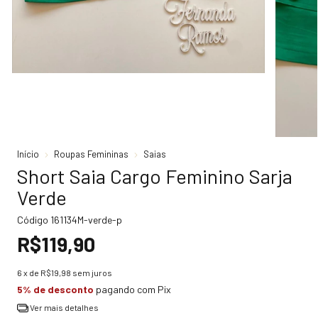
Início
Roupas Femininas
Saias
Short Saia Cargo Feminino Sarja
Verde
Código
161134M-verde-p
R$119,90
6
x de
R$19,98
sem juros
5% de desconto
pagando com Pix
Ver mais detalhes