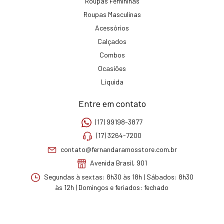
Roupas Femininas
Roupas Masculinas
Acessórios
Calçados
Combos
Ocasiões
Liquida
Entre em contato
(17) 99198-3877
(17) 3264-7200
contato@fernandaramosstore.com.br
Avenida Brasil, 901
Segundas à sextas: 8h30 às 18h | Sábados: 8h30
às 12h | Domingos e feriados: fechado