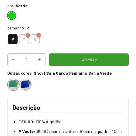
cor:
Verde
tamanho:
P
P
M
G
Outras cores:
Short Saia Cargo Feminino Sarja Verde
Descrição
TECIDO:
100% Algodão
P Veste:
36,38 (76cm de cintura, 88cm de quadril, 40cm