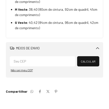
de comprimento)
M Veste:
38,40 (80cm de cintura, 92cm de quadril, 41cm
de comprimento)
G Veste:
40,42 (84cm de cintura, 96cm de quadril, 42cm
de comprimento)
MEIOS DE ENVIO
Alterar CEP
CALCULAR
Não sei meu CEP
Compartilhar