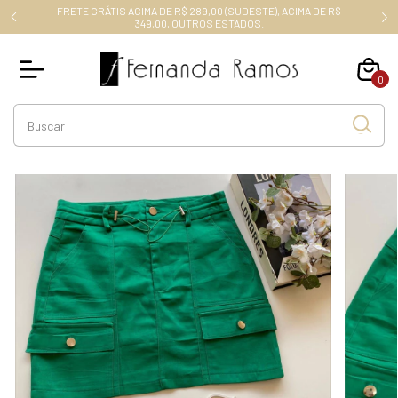
FRETE GRÁTIS ACIMA DE R$ 289,00 (SUDESTE), ACIMA DE R$
RO10
349,00, OUTROS ESTADOS.
0