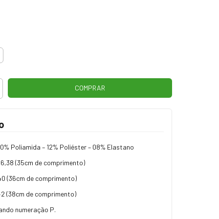
o
0% Poliamida – 12% Poliéster – 08% Elastano
36,38 (35cm de comprimento)
40 (36cm de comprimento)
42 (38cm de comprimento)
ando numeração P.