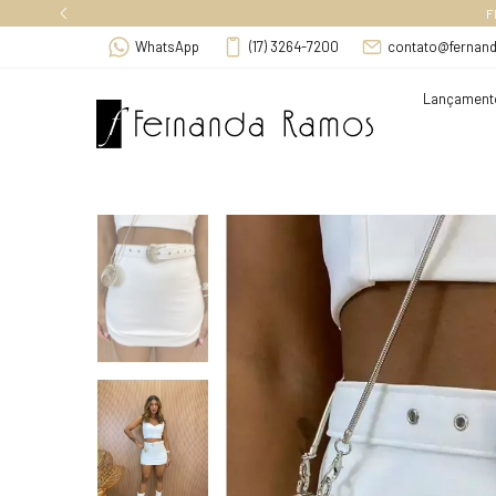
F
WhatsApp
(17) 3264-7200
contato@fernan
Lançament