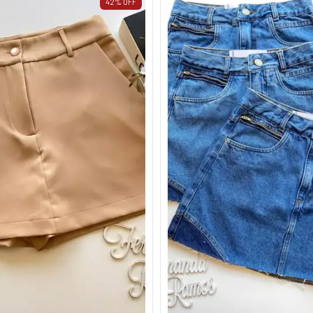
42
%
OFF