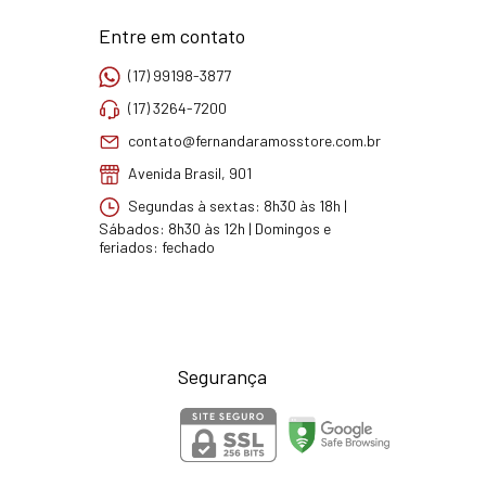
Entre em contato
(17) 99198-3877
(17) 3264-7200
contato@fernandaramosstore.com.br
Avenida Brasil, 901
Segundas à sextas: 8h30 às 18h |
Sábados: 8h30 às 12h | Domingos e
feriados: fechado
Segurança