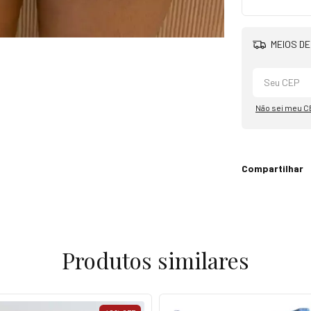
MEIOS DE
Não sei meu C
Compartilhar
Produtos similares