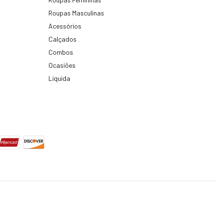
Roupas Masculinas
Acessórios
Calçados
Combos
Ocasiões
Liquida
. Todos os direitos reservados.