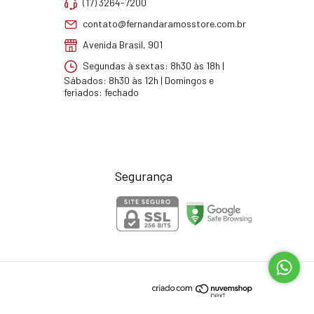
(17) 3264-7200
contato@fernandaramosstore.com.br
Avenida Brasil, 901
Segundas à sextas: 8h30 às 18h |
Sábados: 8h30 às 12h | Domingos e
feriados: fechado
Segurança