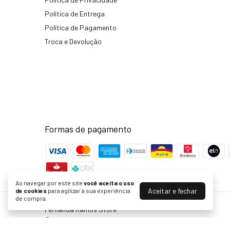
Política de Entrega
Política de Pagamento
Troca e Devolução
Formas de pagamento
Ao navegar por este site
você aceita o uso
Aceitar e fechar
de cookies
para agilizar a sua experiência
de compra.
Fernanda Ramos Store
©2026. Fernanda Ramos & Beira Confecções Ltda - 14934015000131