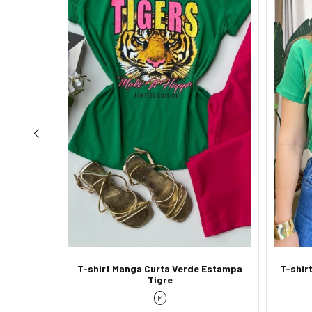
 Flower
T-shirt Manga Curta Verde Estampa
T-shir
Tigre
M