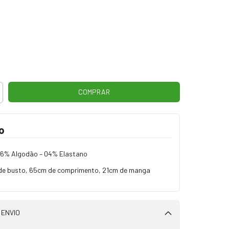
o
6% Algodão – 04% Elastano
de busto, 65cm de comprimento, 21cm de manga
 ENVIO