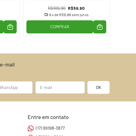
R$109,90
R$59,90
6
x de
R$9,98
sem juros
COMPRAR
e-mail
Entre em contato
(17) 99198-3877