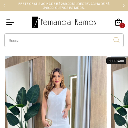
FRETE GRÁTIS ACIMA DE R$ 289,00 (SUDESTE), ACIMA DE R$
RO10
349,00, OUTROS ESTADOS.
0
ESGOTADO