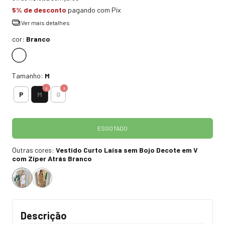
5% de desconto
pagando com Pix
Ver mais detalhes
cor:
Branco
Tamanho:
M
M
P
G
Outras cores:
Vestido Curto Laísa sem Bojo Decote em V
com Zíper Atrás Branco
Descrição