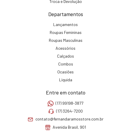
Troca e Devolução
Departamentos
Lançamentos
Roupas Femininas
Roupas Masculinas
Acessórios
Calçados
Combos
Ocasiões
Liquida
Entre em contato
(17) 99198-3877
(17) 3264-7200
contato@fernandaramosstore.com.br
Avenida Brasil, 901