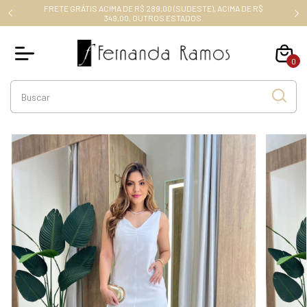
FRETE GRÁTIS ACIMA DE R$ 289,00 (SUDESTE), ACIMA DE R$
RO10
349,00, OUTROS ESTADOS.
0