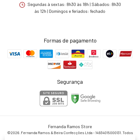
Segundas à sextas: 8h30 às 18h | Sábados: 8h30
às 12h | Domingos e feriados: fechado
Formas de pagamento
Segurança
Fernanda Ramos Store
©2026. Fernanda Ramos & Beira Confecções Ltda - 14934015000131. Todos
os direitos reservados.