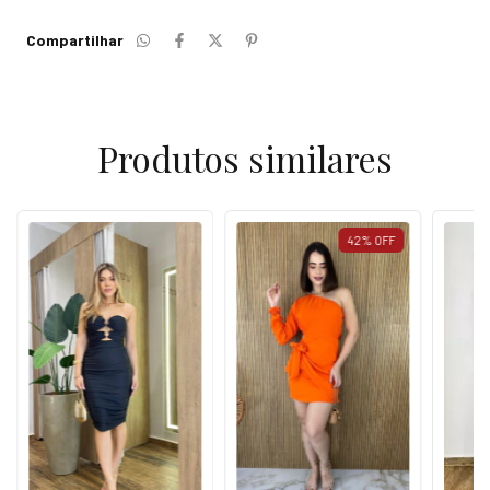
Compartilhar
Produtos similares
42
%
OFF