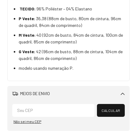
TECIDO:
96% Poliéster – 04% Elastano
P Veste:
36,38 (88cm de busto, 80cm de cintura, 96cm
de quadril, 84cm de comprimento)
M Veste:
40 (92cm de busto, 84cm de cintura, 100cm de
quadril, 85cm de comprimento)
G Veste:
42 (96cm de busto, 88cm de cintura, 104cm de
quadril, 86cm de comprimento)
modelo usando numeração P.
MEIOS DE ENVIO
Alterar CEP
CALCULAR
Não sei meu CEP