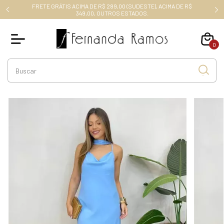
FRETE GRÁTIS ACIMA DE R$ 289,00 (SUDESTE), ACIMA DE R$
RO10
349,00, OUTROS ESTADOS.
0