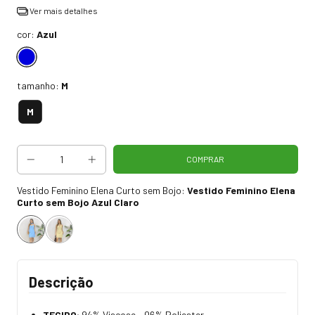
Ver mais detalhes
cor:
Azul
tamanho:
M
M
Vestido Feminino Elena Curto sem Bojo:
Vestido Feminino Elena
Curto sem Bojo Azul Claro
Descrição
TECIDO:
94% Viscose – 06% Poliester