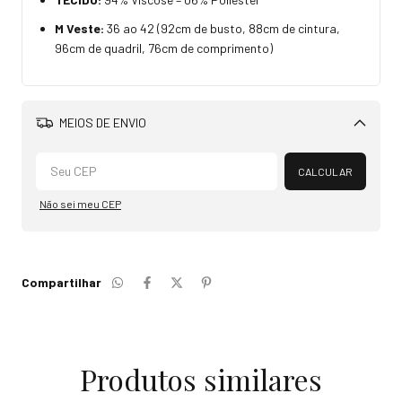
M Veste:
36 ao 42 (92cm de busto, 88cm de cintura,
96cm de quadril, 76cm de comprimento)
MEIOS DE ENVIO
Alterar CEP
CALCULAR
Não sei meu CEP
Compartilhar
Produtos similares