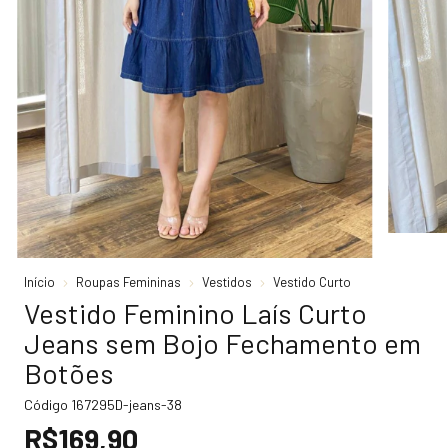
Início
Roupas Femininas
Vestidos
Vestido Curto
Vestido Feminino Laís Curto
Jeans sem Bojo Fechamento em
Botões
Código
167295D-jeans-38
R$169,90