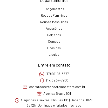
Departamentos
Lançamentos
Roupas Femininas
Roupas Masculinas
Acessórios
Calçados
Combos
Ocasiões
Liquida
Entre em contato
(17) 99198-3877
(17) 3264-7200
contato@fernandaramosstore.com.br
Avenida Brasil, 901
Segundas à sextas: 8h30 às 18h | Sábados: 8h30
às 12h | Domingos e feriados: fechado