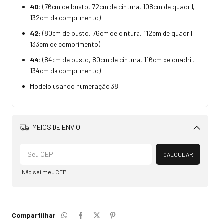
40:
(76cm de busto, 72cm de cintura, 108cm de quadril,
132cm de comprimento)
42:
(80cm de busto, 76cm de cintura, 112cm de quadril,
133cm de comprimento)
44:
(84cm de busto, 80cm de cintura, 116cm de quadril,
134cm de comprimento)
Modelo usando numeração 38.
MEIOS DE ENVIO
Alterar CEP
CALCULAR
Não sei meu CEP
Compartilhar