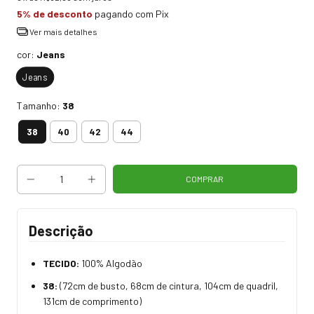
5% de desconto
pagando com Pix
Ver mais detalhes
cor:
Jeans
Jeans
Tamanho:
38
38
40
42
44
Descrição
TECIDO:
100% Algodão
38:
(72cm de busto, 68cm de cintura, 104cm de quadril,
131cm de comprimento)