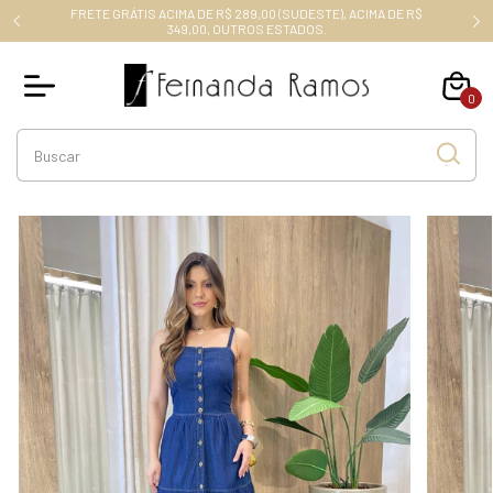
FRETE GRÁTIS ACIMA DE R$ 289,00 (SUDESTE), ACIMA DE R$
RO10
349,00, OUTROS ESTADOS.
0