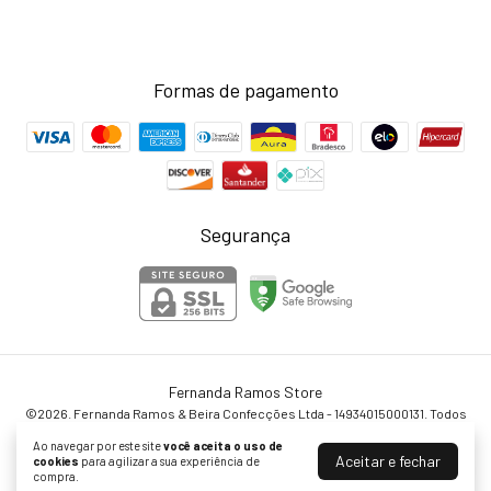
Formas de pagamento
Segurança
Fernanda Ramos Store
©2026. Fernanda Ramos & Beira Confecções Ltda - 14934015000131. Todos
os direitos reservados.
Ao navegar por este site
você aceita o uso de
Aceitar e fechar
cookies
para agilizar a sua experiência de
compra.