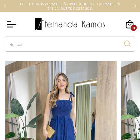
FRETE GRÁTIS ACIMA DE R$ 289,00 (SUDESTE), ACIMA DE R$
RO10
349,00, OUTROS ESTADOS.
0