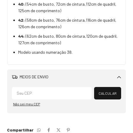
40:
(54cm de busto, 72cm de cintura,112cm de quadril,
125cm de comprimento)
42:
(58cm de busto, 76cm de cintura,116cm de quadril,
126cm de comprimento)
44:
(62cm de busto, 80cm de cintura,120cm de quadril,
127cm de comprimento)
Modelo usando numeração 38.
MEIOS DE ENVIO
Alterar CEP
CALCULAR
Não sei meu CEP
Compartilhar