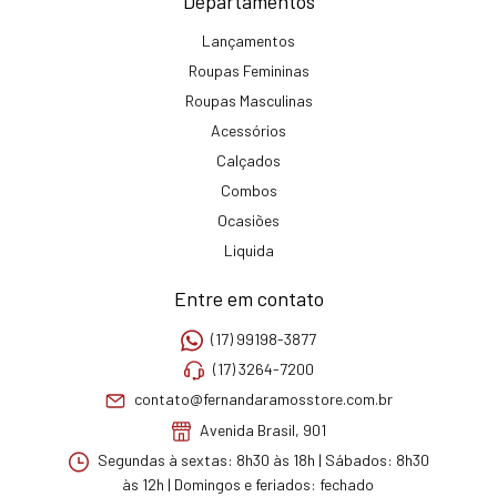
Departamentos
Lançamentos
Roupas Femininas
Roupas Masculinas
Acessórios
Calçados
Combos
Ocasiões
Liquida
Entre em contato
(17) 99198-3877
(17) 3264-7200
contato@fernandaramosstore.com.br
Avenida Brasil, 901
Segundas à sextas: 8h30 às 18h | Sábados: 8h30
às 12h | Domingos e feriados: fechado