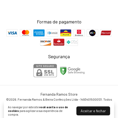
Formas de pagamento
Segurança
Fernanda Ramos Store
©2026. Fernanda Ramos & Beira Confecções Ltda - 14934015000131. Todos
os direitos reservados.
Ao navegar por este site
você aceita o uso de
Aceitar e fechar
cookies
para agilizar a sua experiência de
compra.