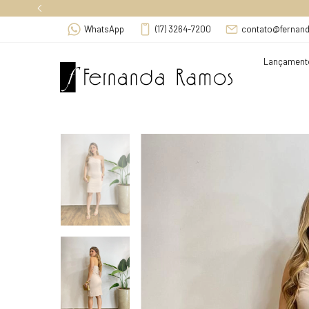
WhatsApp
(17) 3264-7200
contato@fernan
Lançament