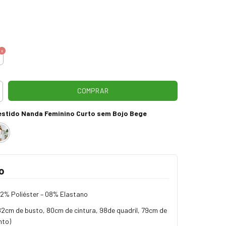
estido Nanda Feminino Curto sem Bojo Bege
o
2% Poliéster – 08% Elastano
82cm de busto, 80cm de cintura, 98de quadril, 79cm de
nto)