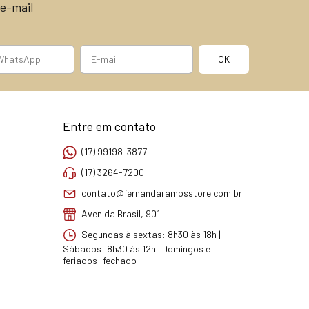
e-mail
Entre em contato
(17) 99198-3877
(17) 3264-7200
contato@fernandaramosstore.com.br
Avenida Brasil, 901
Segundas à sextas: 8h30 às 18h |
Sábados: 8h30 às 12h | Domingos e
feriados: fechado